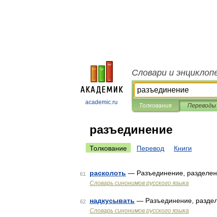
Словари и энциклоп
academic.ru
Толкования
Переводы
разъединение
Толкование
Перевод
Книги
расколоть
— Разъединение, разделе
61
Словарь синонимов русского языка
надкусывать
— Разъединение, разде
62
Словарь синонимов русского языка