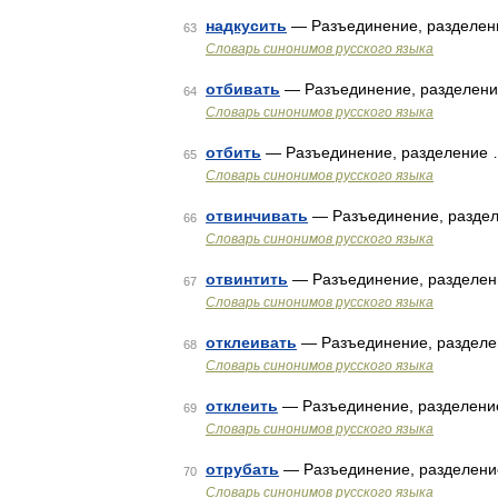
надкусить
— Разъединение, разделе
63
Словарь синонимов русского языка
отбивать
— Разъединение, разделен
64
Словарь синонимов русского языка
отбить
— Разъединение, разделение
65
Словарь синонимов русского языка
отвинчивать
— Разъединение, разде
66
Словарь синонимов русского языка
отвинтить
— Разъединение, разделе
67
Словарь синонимов русского языка
отклеивать
— Разъединение, раздел
68
Словарь синонимов русского языка
отклеить
— Разъединение, разделен
69
Словарь синонимов русского языка
отрубать
— Разъединение, разделен
70
Словарь синонимов русского языка